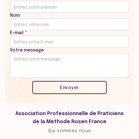
Nom
E-mail *
Votre message
Association Professionnelle de Praticiens
de la Méthode Rosen France
Qui sommes nous