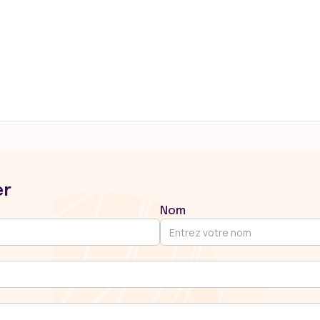
VIOLETTE le 26 & 27
septembre 2026
er
Nom