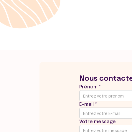
corporel
Nous contact
Prénom *
E-mail *
Votre message