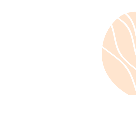
tualités
September 5, 2023
Saint-Prix dans l'Oise :
Conférence de Pierre