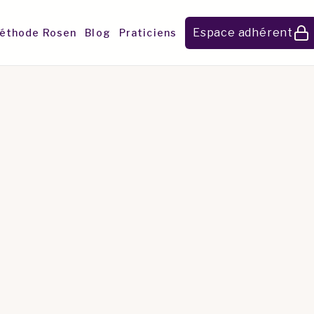
Espace adhérent
éthode Rosen
Blog
Praticiens