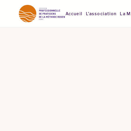
Accueil
L'association
La M