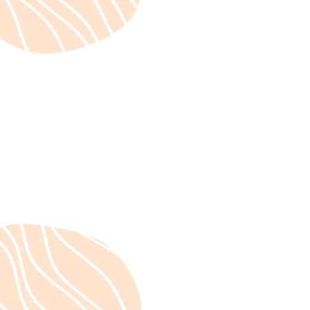
Actualités
September 5, 2023
Les week-ends
d'introduction au travail