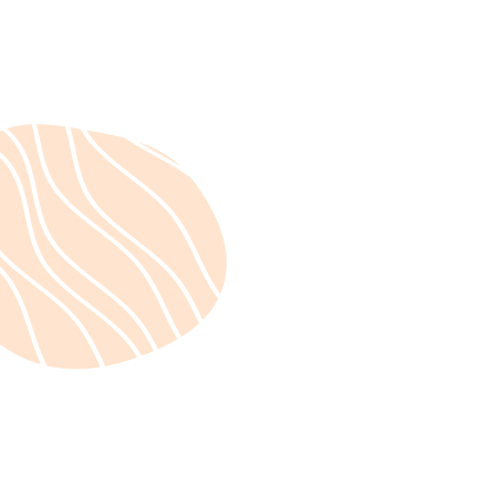
September 5, 2023
Les week-ends
d'introduction au travail
corporel
Actualités