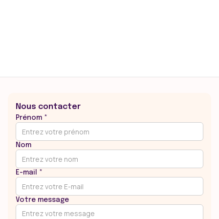
Conférence de Pierre Jannin
et projection du film d'Anne
Closset "Intimement liés"
Nous contacter
Prénom *
Nom
E-mail *
Votre message