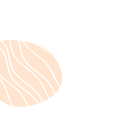
September 5, 2023
Ateliers découvertes à
BORDEAUX avec Melle
VIOLETTE le 26 & 27
septembre 2026