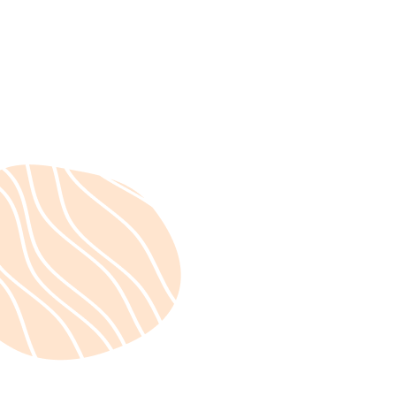
September 5, 2023
Ateliers découvertes à
BORDEAUX avec Melle
VIOLETTE le 26 & 27
septembre 2026