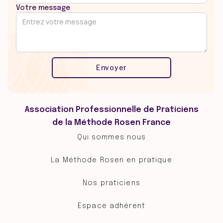
Votre message
Association Professionnelle de Praticiens
de la Méthode Rosen France
Qui sommes nous
La Méthode Rosen en pratique
Nos praticiens
Espace adhérent