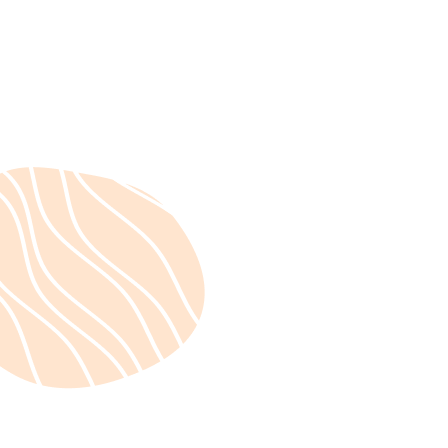
September 5, 2023
Les week-ends
d'introduction au travail
corporel
Actualités